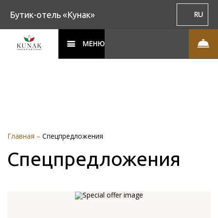
Бутик-отель «Кунак»
RU
МЕНЮ
Главная
–
Спецпредложения
Спецпредложения